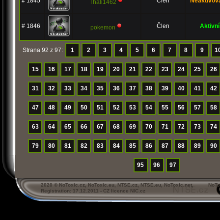
# 1845
Člen
Neaktivov
Thali1462
# 1846
Člen
Aktivní
pokemon
Strana 92 z 97:
1
2
3
4
5
6
7
8
9
1
15
16
17
18
19
20
21
22
23
24
25
26
31
32
33
34
35
36
37
38
39
40
41
42
47
48
49
50
51
52
53
54
55
56
57
58
63
64
65
66
67
68
69
70
71
72
73
74
79
80
81
82
83
84
85
86
87
88
89
90
95
96
97
2020 © NoToxic.cz, NoToxic.eu, NTSE.cz, NTSE.eu, NoToxic.net, NoTo
Registration: 17.12.2011 - CZ licence NIC.cz