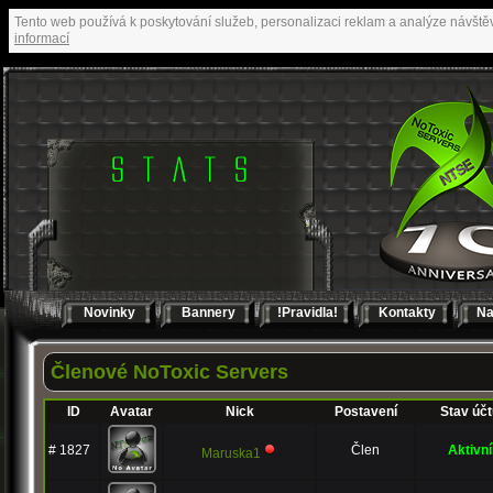
Tento web používá k poskytování služeb, personalizaci reklam a analýze návště
informací
Novinky
Bannery
!Pravidla!
Kontakty
Na
Členové NoToxic Servers
ID
Avatar
Nick
Postavení
Stav účt
# 1827
Člen
Aktivní
Maruska1